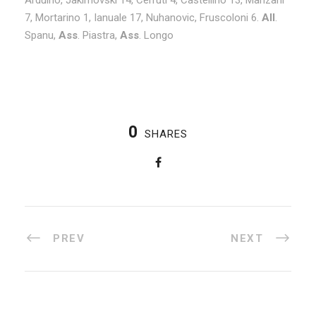
7, Mortarino 1, Ianuale 17, Nuhanovic, Fruscoloni 6.
All
.
Spanu,
Ass
. Piastra,
Ass
. Longo
0
SHARES
PREV
NEXT