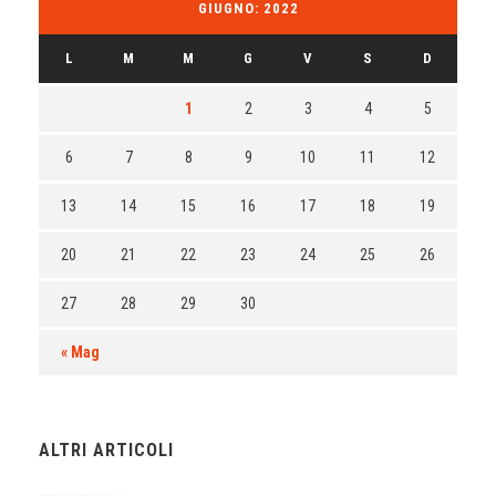
GIUGNO: 2022
L
M
M
G
V
S
D
1
2
3
4
5
6
7
8
9
10
11
12
13
14
15
16
17
18
19
20
21
22
23
24
25
26
27
28
29
30
« Mag
ALTRI ARTICOLI