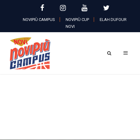
NOVIPIÙ CAMPUS
NOVIPIÙ CUP
ELAH DUFOUR
NOVI