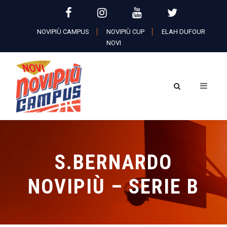
NOVIPIÙ CAMPUS
NOVIPIÙ CUP
ELAH DUFOUR
NOVI
S.BERNARDO
NOVIPIÙ – SERIE B