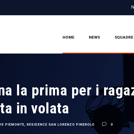
N
HOME
NEWS
SQUADRE
a la prima per i raga
ta in volata
US PIEMONTE
,
RESIDENCE SAN LORENZO PINEROLO
0