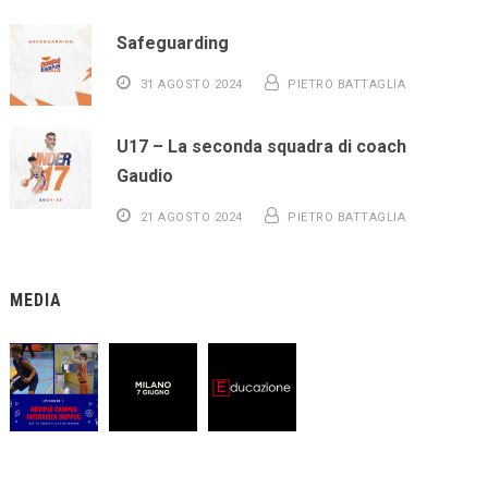
Safeguarding
31 AGOSTO 2024
PIETRO BATTAGLIA
U17 – La seconda squadra di coach
Gaudio
21 AGOSTO 2024
PIETRO BATTAGLIA
MEDIA