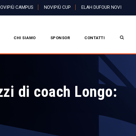
OVIPIÙ CAMPUS
NOVIPIÙ CUP
ELAH DUFOUR NOVI
CHI SIAMO
SPONSOR
CONTATTI
zzi di coach Longo: