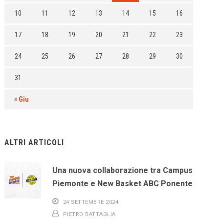
10
11
12
13
14
15
16
17
18
19
20
21
22
23
24
25
26
27
28
29
30
31
« Giu
ALTRI ARTICOLI
Una nuova collaborazione tra Campus
Piemonte e New Basket ABC Ponente
24 SETTEMBRE 2024
PIETRO BATTAGLIA