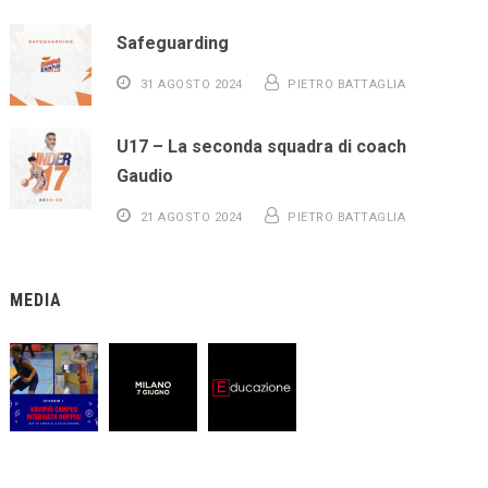
Safeguarding
31 AGOSTO 2024
PIETRO BATTAGLIA
U17 – La seconda squadra di coach
Gaudio
21 AGOSTO 2024
PIETRO BATTAGLIA
MEDIA