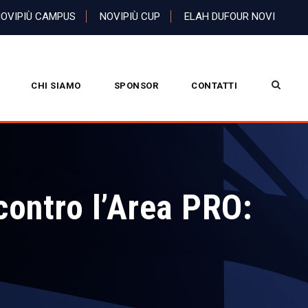
OVIPIÙ CAMPUS
NOVIPIÙ CUP
ELAH DUFOUR NOVI
CHI SIAMO
SPONSOR
CONTATTI
contro l’Area PRO: