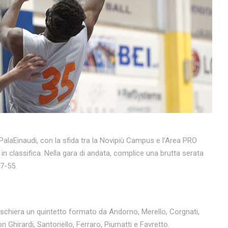
 PalaEinaudi, con la sfida tra la Novipiù Campus e l’Area PRO
in classifica. Nella gara di andata, complice una brutta serata
7-55.
schiera un quintetto formato da Andorno, Merello, Corgnati,
Ghirardi, Santoriello, Ferraro, Piumatti e Favretto.