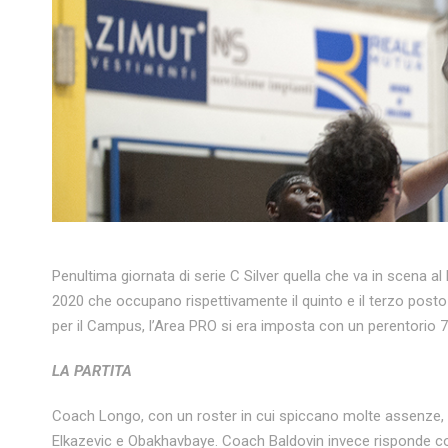
Penultima giornata di serie C Silver quella che va in scena al
2020 che occupano rispettivamente il quinto e il terzo posto 
per il Campus, l’Area PRO si era imposta con un perentorio 7
LA PARTITA
Coach Longo, con un roster in cui spiccano molte assenze, 
Elkazevic e Obakhavbaye. Coach Baldovin invece risponde con 