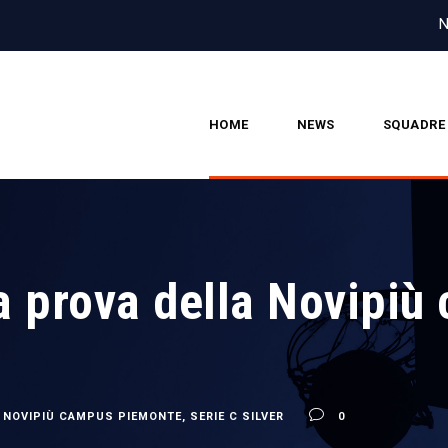
N
HOME
NEWS
SQUADRE
a prova della Novipiù 
NOVIPIÙ CAMPUS PIEMONTE
,
SERIE C SILVER
0