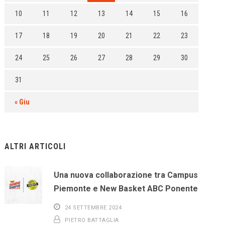
10
11
12
13
14
15
16
17
18
19
20
21
22
23
24
25
26
27
28
29
30
31
« Giu
ALTRI ARTICOLI
Una nuova collaborazione tra Campus
Piemonte e New Basket ABC Ponente
24 SETTEMBRE 2024
PIETRO BATTAGLIA