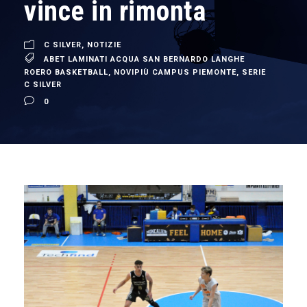
vince in rimonta
C SILVER
,
NOTIZIE
ABET LAMINATI ACQUA SAN BERNARDO LANGHE
ROERO BASKETBALL
,
NOVIPIÙ CAMPUS PIEMONTE
,
SERIE
C SILVER
0