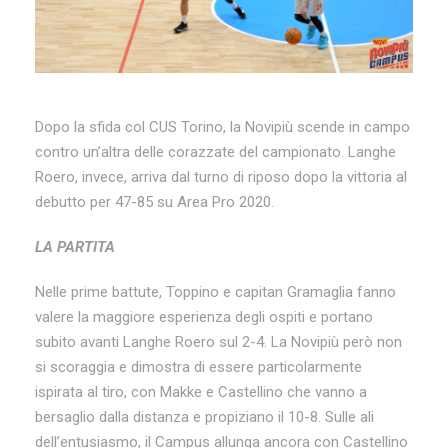
Dopo la sfida col CUS Torino, la Novipiù scende in campo
contro un’altra delle corazzate del campionato. Langhe
Roero, invece, arriva dal turno di riposo dopo la vittoria al
debutto per 47-85 su Area Pro 2020.
LA PARTITA
Nelle prime battute, Toppino e capitan Gramaglia fanno
valere la maggiore esperienza degli ospiti e portano
subito avanti Langhe Roero sul 2-4. La Novipiù però non
si scoraggia e dimostra di essere particolarmente
ispirata al tiro, con Makke e Castellino che vanno a
bersaglio dalla distanza e propiziano il 10-8. Sulle ali
dell’entusiasmo, il Campus allunga ancora con Castellino