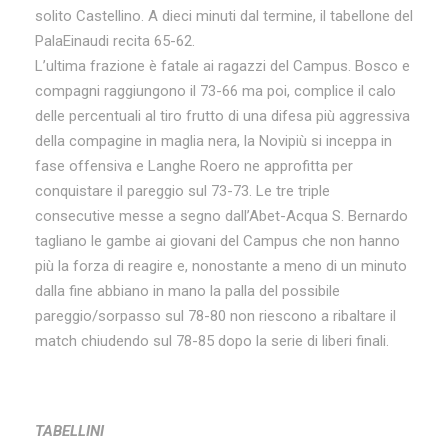
solito Castellino. A dieci minuti dal termine, il tabellone del
PalaEinaudi recita 65-62.
L’ultima frazione è fatale ai ragazzi del Campus. Bosco e
compagni raggiungono il 73-66 ma poi, complice il calo
delle percentuali al tiro frutto di una difesa più aggressiva
della compagine in maglia nera, la Novipiù si inceppa in
fase offensiva e Langhe Roero ne approfitta per
conquistare il pareggio sul 73-73. Le tre triple
consecutive messe a segno dall’Abet-Acqua S. Bernardo
tagliano le gambe ai giovani del Campus che non hanno
più la forza di reagire e, nonostante a meno di un minuto
dalla fine abbiano in mano la palla del possibile
pareggio/sorpasso sul 78-80 non riescono a ribaltare il
match chiudendo sul 78-85 dopo la serie di liberi finali.
TABELLINI