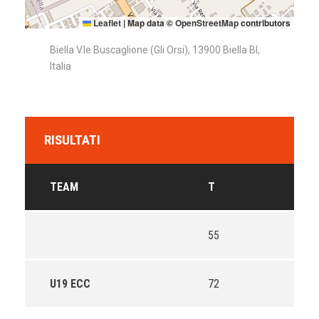
Leaflet
|
Map data ©
OpenStreetMap
contributors
Biella V.le Buscaglione (Gli Orsi), 13900 Biella BI,
Italia
RISULTATI
TEAM
T
55
U19 ECC
72