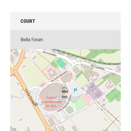
COURT
Biella Forum