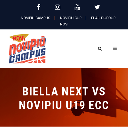
NOVIPIÙ CAMPUS
NOVIPIÙ CUP
ELAH DUFOUR
NOVI
BIELLA NEXT VS
NOVIPIU U19 ECC