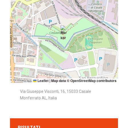
Leaflet
|
Map data ©
OpenStreetMap
contributors
Via Giuseppe Visconti, 16, 15033 Casale
Monferrato AL, Italia
RISULTATI