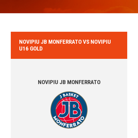
NOVIPIU JB MONFERRATO VS NOVIPIU
U16 GOLD
NOVIPIU JB MONFERRATO