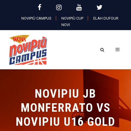
NOVIPIÙ CAMPUS
NOVIPIÙ CUP
ELAH DUFOUR
NOVI
NOVIPIU JB
MONFERRATO VS
NOVIPIU U16 GOLD