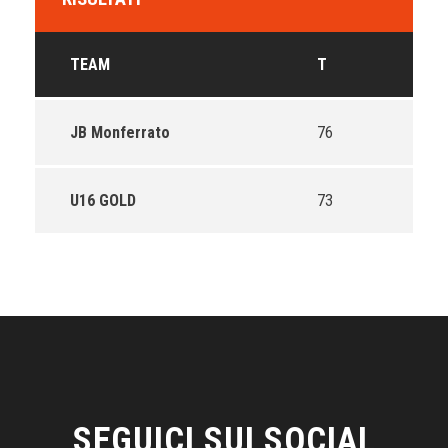
TEAM
T
JB Monferrato
76
U16 GOLD
73
SEGUICI SUI SOCIAL