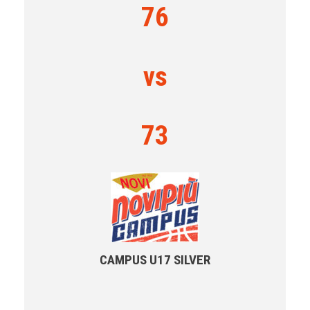
76
vs
73
CAMPUS U17 SILVER