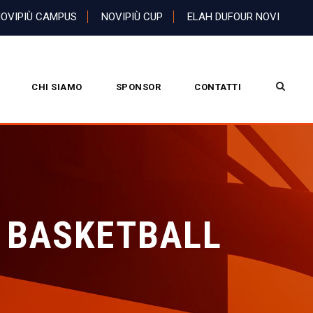
OVIPIÙ CAMPUS
NOVIPIÙ CUP
ELAH DUFOUR NOVI
CHI SIAMO
SPONSOR
CONTATTI
A BASKETBALL