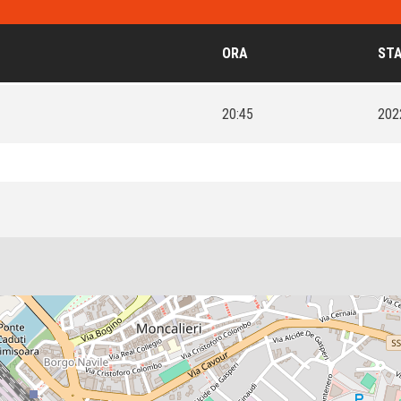
ORA
ST
20:45
202