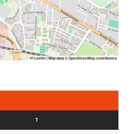
Leaflet
|
Map data ©
OpenStreetMap
contributors
T