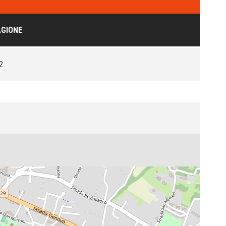
AGIONE
2