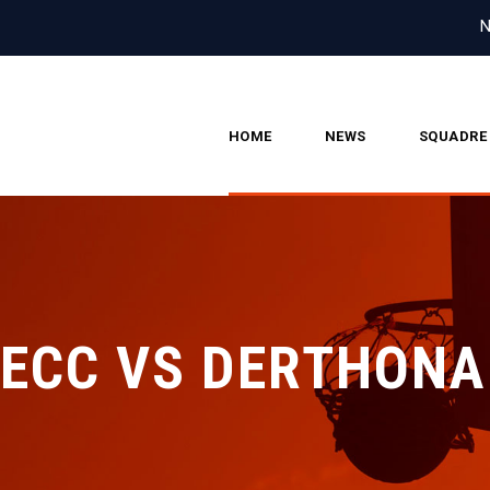
N
HOME
NEWS
SQUADRE
 ECC VS DERTHON