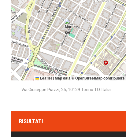
Leaflet
|
Map data ©
OpenStreetMap
contributors
Via Giuseppe Piazzi, 25, 10129 Torino TO, Italia
RISULTATI