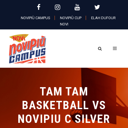
NOVIPIÙ CAMPUS
NOVIPIÙ CUP
ELAH DUFOUR
NOVI
TAM TAM
BASKETBALL VS
NOVIPIU C SILVER