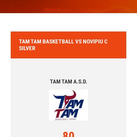
TAM TAM BASKETBALL VS NOVIPIU C
SILVER
TAM TAM A.S.D.
80