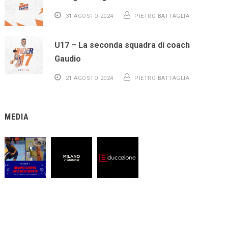
31 AGOSTO 2024
PIETRO BATTAGLIA
U17 – La seconda squadra di coach
Gaudio
21 AGOSTO 2024
PIETRO BATTAGLIA
MEDIA