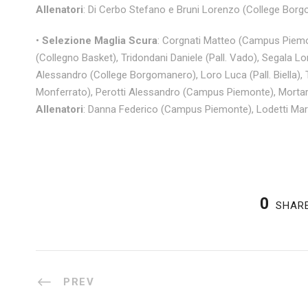
Allenatori
: Di Cerbo Stefano e Bruni Lorenzo (College Borg
•
Selezione Maglia Scura
: Corgnati Matteo (Campus Piemo
(Collegno Basket), Tridondani Daniele (Pall. Vado), Segala L
Alessandro (College Borgomanero), Loro Luca (Pall. Biella),
Monferrato), Perotti Alessandro (Campus Piemonte), Mortar
Allenatori
: Danna Federico (Campus Piemonte), Lodetti Ma
0
SHAR
PREV