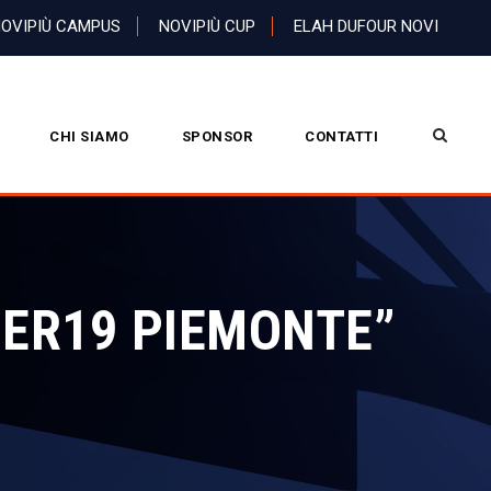
OVIPIÙ CAMPUS
NOVIPIÙ CUP
ELAH DUFOUR NOVI
CHI SIAMO
SPONSOR
CONTATTI
DER19 PIEMONTE”