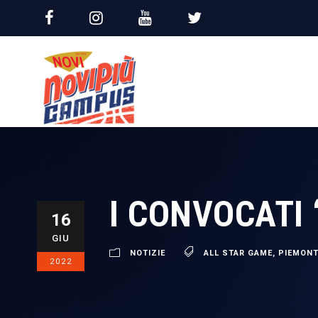
I CONVOCATI
16
GIU
NOTIZIE
ALL STAR GAME
,
PIEMONT
2022