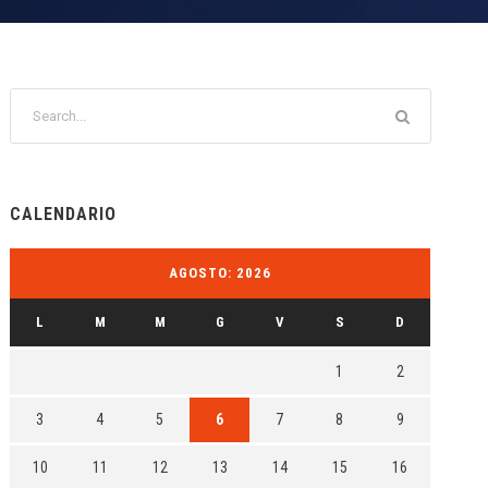
CALENDARIO
AGOSTO: 2026
L
M
M
G
V
S
D
1
2
3
4
5
6
7
8
9
10
11
12
13
14
15
16