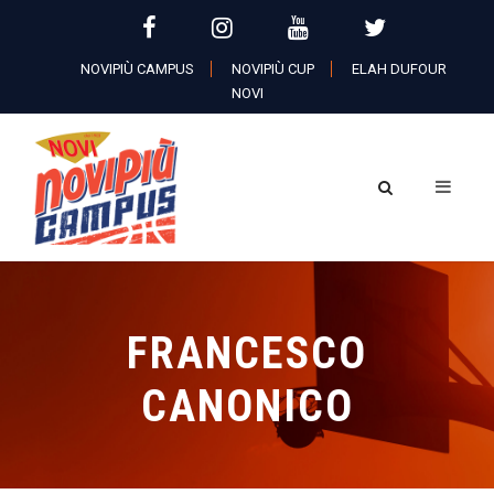
NOVIPIÙ CAMPUS
NOVIPIÙ CUP
ELAH DUFOUR
NOVI
FRANCESCO
CANONICO