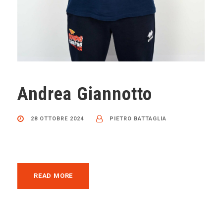
Andrea Giannotto
28 OTTOBRE 2024
PIETRO BATTAGLIA
READ MORE