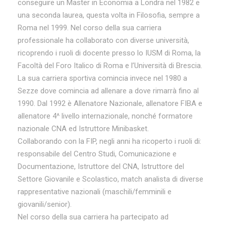
conseguire un Master in Economia a Londra nel 1982 e
una seconda laurea, questa volta in Filosofia, sempre a
Roma nel 1999. Nel corso della sua carriera
professionale ha collaborato con diverse università,
ricoprendo i ruoli di docente presso lo IUSM di Roma, la
Facoltà del Foro Italico di Roma e l’Università di Brescia.
La sua carriera sportiva comincia invece nel 1980 a
Sezze dove comincia ad allenare a dove rimarrà fino al
1990. Dal 1992 è Allenatore Nazionale, allenatore FIBA e
allenatore 4^ livello internazionale, nonché formatore
nazionale CNA ed Istruttore Minibasket.
Collaborando con la FIP, negli anni ha ricoperto i ruoli di:
responsabile del Centro Studi, Comunicazione e
Documentazione, Istruttore del CNA, Istruttore del
Settore Giovanile e Scolastico, match analista di diverse
rappresentative nazionali (maschili/femminili e
giovanili/senior).
Nel corso della sua carriera ha partecipato ad