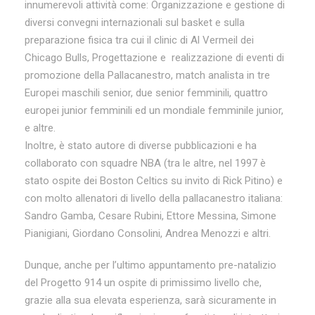
innumerevoli attività come: Organizzazione e gestione di
diversi convegni internazionali sul basket e sulla
preparazione fisica tra cui il clinic di Al Vermeil dei
Chicago Bulls, Progettazione e realizzazione di eventi di
promozione della Pallacanestro, match analista in tre
Europei maschili senior, due senior femminili, quattro
europei junior femminili ed un mondiale femminile junior,
e altre.
Inoltre, è stato autore di diverse pubblicazioni e ha
collaborato con squadre NBA (tra le altre, nel 1997 è
stato ospite dei Boston Celtics su invito di Rick Pitino) e
con molto allenatori di livello della pallacanestro italiana:
Sandro Gamba, Cesare Rubini, Ettore Messina, Simone
Pianigiani, Giordano Consolini, Andrea Menozzi e altri.
Dunque, anche per l’ultimo appuntamento pre-natalizio
del Progetto 914 un ospite di primissimo livello che,
grazie alla sua elevata esperienza, sarà sicuramente in