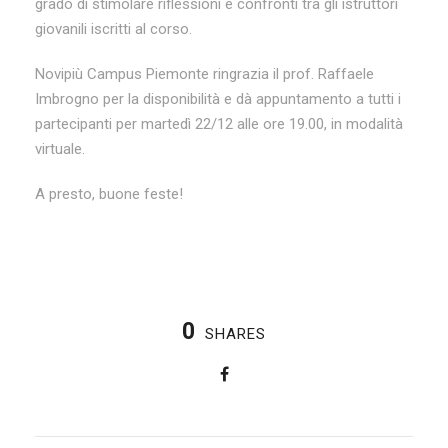
grado di stimolare riflessioni e confronti tra gli istruttori
giovanili iscritti al corso.
Novipiù Campus Piemonte ringrazia il prof. Raffaele
Imbrogno per la disponibilità e dà appuntamento a tutti i
partecipanti per martedì 22/12 alle ore 19.00, in modalità
virtuale.
A presto, buone feste!
0
SHARES