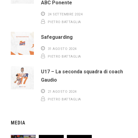
ABC Ponente
24 SETTEMBRE 2024
PIETRO BATTAGLIA
Safeguarding
31 AGOSTO 2024
PIETRO BATTAGLIA
U17 – La seconda squadra di coach
Gaudio
21 AGOSTO 2024
PIETRO BATTAGLIA
MEDIA