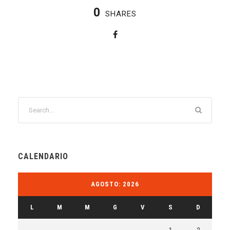
0
SHARES
CALENDARIO
AGOSTO: 2026
L
M
M
G
V
S
D