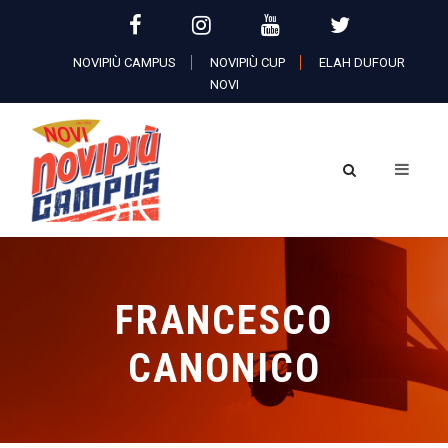
NOVIPIÙ CAMPUS
NOVIPIÙ CUP
ELAH DUFOUR
NOVI
FRANCESCO
CANONICO