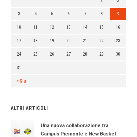
1
2
3
4
5
6
7
8
9
10
11
12
13
14
15
16
17
18
19
20
21
22
23
24
25
26
27
28
29
30
31
« Giu
ALTRI ARTICOLI
Una nuova collaborazione tra
Campus Piemonte e New Basket