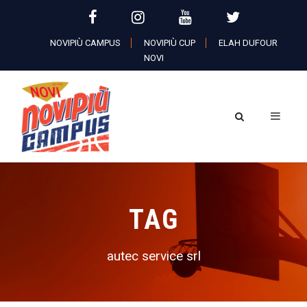
NOVIPIÙ CAMPUS
NOVIPIÙ CUP
ELAH DUFOUR
NOVI
TAG
autec service srl