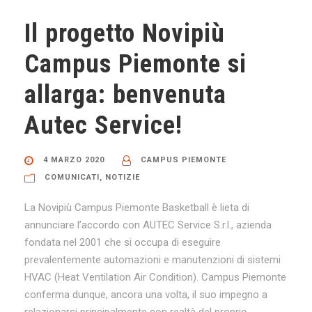
Il progetto Novipiù
Campus Piemonte si
allarga: benvenuta
Autec Service!
4 MARZO 2020
CAMPUS PIEMONTE
COMUNICATI
,
NOTIZIE
La Novipiù Campus Piemonte Basketball è lieta di
annunciare l’accordo con AUTEC Service S.r.l., azienda
fondata nel 2001 che si occupa di eseguire
prevalentemente automazioni e manutenzioni di sistemi
HVAC (Heat Ventilation Air Condition). Campus Piemonte
conferma dunque, ancora una volta, il suo impegno a
relazionarsi principalmente con realtà del proprio