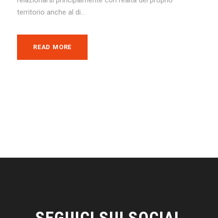
territorio anche al di...
READ MORE