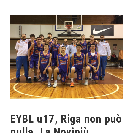
EYBL u17, Riga non può
nulla. La Novipiù