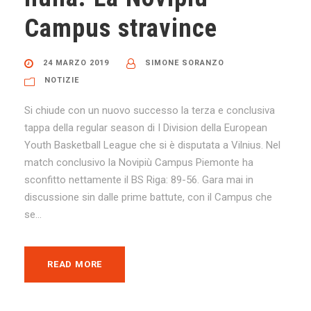
Campus stravince
24 MARZO 2019
SIMONE SORANZO
NOTIZIE
Si chiude con un nuovo successo la terza e conclusiva
tappa della regular season di I Division della European
Youth Basketball League che si è disputata a Vilnius. Nel
match conclusivo la Novipiù Campus Piemonte ha
sconfitto nettamente il BS Riga: 89-56. Gara mai in
discussione sin dalle prime battute, con il Campus che
se...
READ MORE