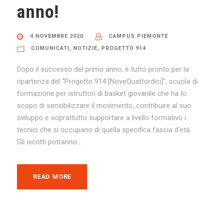
anno!
4 NOVEMBRE 2020
CAMPUS PIEMONTE
COMUNICATI
,
NOTIZIE
,
PROGETTO 914
Dopo il successo del primo anno, è tutto pronto per la
ripartenza del “Progetto 914 [NoveQuattordici]”, scuola di
formazione per istruttori di basket giovanile che ha lo
scopo di sensibilizzare il movimento, contribuire al suo
sviluppo e soprattutto supportare a livello formativo i
tecnici che si occupano di quella specifica fascia d’età.
Gli iscritti potranno...
READ MORE