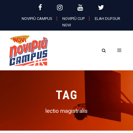
NOVIPIÙ CAMPUS
NOVIPIÙ CUP
ELAH DUFOUR
NOVI
TAG
lectio magistralis