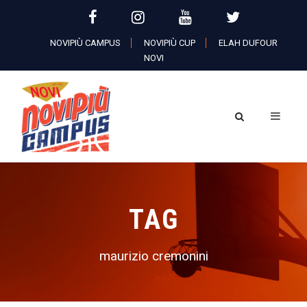
NOVIPIÙ CAMPUS
NOVIPIÙ CUP
ELAH DUFOUR
NOVI
TAG
maurizio cremonini