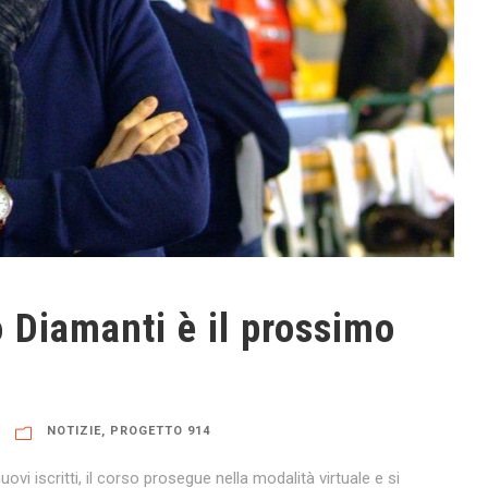
 Diamanti è il prossimo
NOTIZIE
,
PROGETTO 914
vi iscritti, il corso prosegue nella modalità virtuale e si