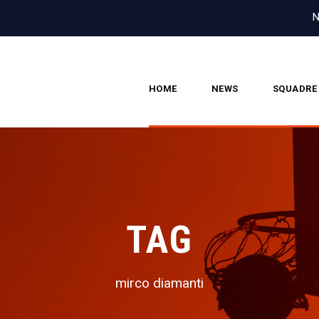
N
HOME
NEWS
SQUADRE
TAG
mirco diamanti