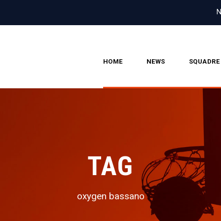
N
HOME
NEWS
SQUADRE
TAG
oxygen bassano