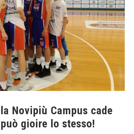
, la Novipiù Campus cade
uò gioire lo stesso!