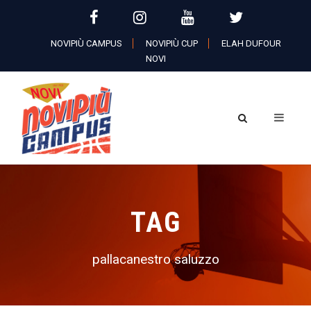
NOVIPIÙ CAMPUS
NOVIPIÙ CUP
ELAH DUFOUR
NOVI
TAG
pallacanestro saluzzo