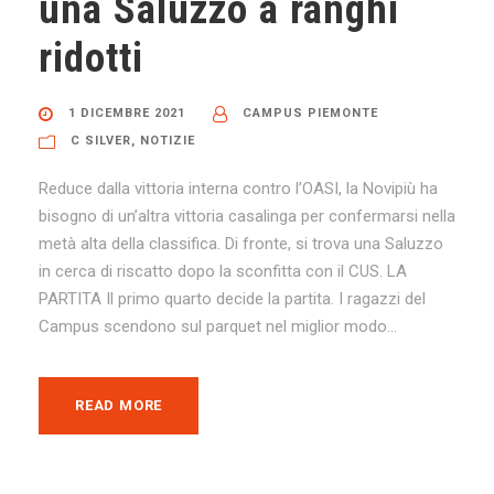
una Saluzzo a ranghi
ridotti
1 DICEMBRE 2021
CAMPUS PIEMONTE
C SILVER
,
NOTIZIE
Reduce dalla vittoria interna contro l’OASI, la Novipiù ha
bisogno di un’altra vittoria casalinga per confermarsi nella
metà alta della classifica. Di fronte, si trova una Saluzzo
in cerca di riscatto dopo la sconfitta con il CUS. LA
PARTITA Il primo quarto decide la partita. I ragazzi del
Campus scendono sul parquet nel miglior modo...
READ MORE