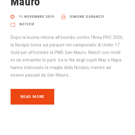
Mauro
11 NOVEMBRE 2019
SIMONE SORANZO
NOTIZIE
Dopo la buona vittoria all’esordio contro l’Area PRO 2020,
la Novipiù torna sul parquet nel campionato di Under 17
Gold per affrontare la PMS San Mauro. Match con molti
ex da entrambe le parti: tra le fila degli ospiti May e Nigra
hanno indossato la maglia della Novipiù, mentre ad
essere passati da San Mauro...
READ MORE