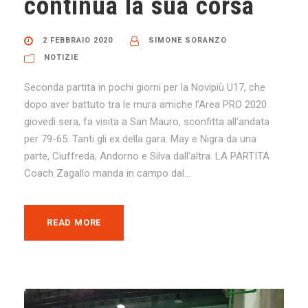
continua la sua corsa
2 FEBBRAIO 2020
SIMONE SORANZO
NOTIZIE
Seconda partita in pochi giorni per la Novipiù U17, che
dopo aver battuto tra le mura amiche l’Area PRO 2020
giovedì sera, fa visita a San Mauro, sconfitta all’andata
per 79-65. Tanti gli ex della gara: May e Nigra da una
parte, Ciuffreda, Andorno e Silva dall’altra. LA PARTITA
Coach Zagallo manda in campo dal...
READ MORE