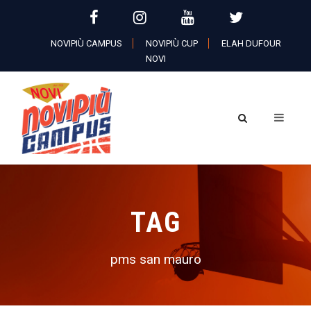
NOVIPIÙ CAMPUS
NOVIPIÙ CUP
ELAH DUFOUR
NOVI
TAG
pms san mauro