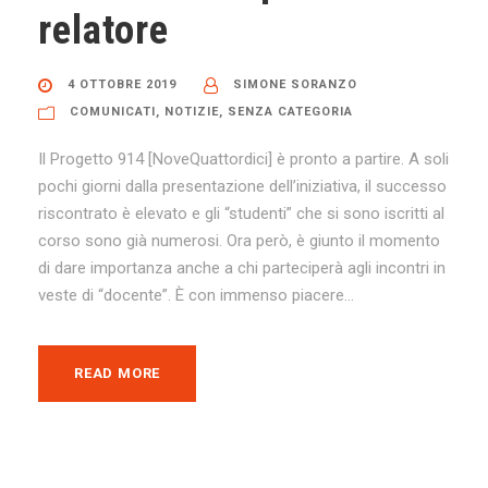
relatore
4 OTTOBRE 2019
SIMONE SORANZO
COMUNICATI
,
NOTIZIE
,
SENZA CATEGORIA
Il Progetto 914 [NoveQuattordici] è pronto a partire. A soli
pochi giorni dalla presentazione dell’iniziativa, il successo
riscontrato è elevato e gli “studenti” che si sono iscritti al
corso sono già numerosi. Ora però, è giunto il momento
di dare importanza anche a chi parteciperà agli incontri in
veste di “docente”. È con immenso piacere...
READ MORE