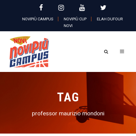
NOVIPIÙ CAMPUS
NOVIPIÙ CUP
ELAH DUFOUR
NOVI
TAG
professor maurizio mondoni