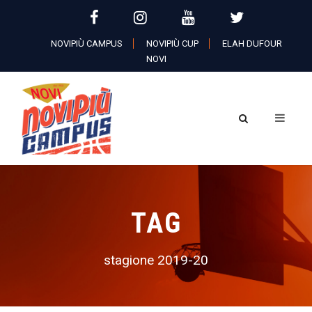
NOVIPIÙ CAMPUS
NOVIPIÙ CUP
ELAH DUFOUR
NOVI
TAG
stagione 2019-20