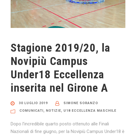
Stagione 2019/20, la
Novipiù Campus
Under18 Eccellenza
inserita nel Girone A
30 LUGLIO 2019
SIMONE SORANZO
COMUNICATI
,
NOTIZIE
,
U18 ECCELLENZA MASCHILE
Dopo l’incredibile quarto posto ottenuto alle Finali
Nazionali di fine giugno, per la Novipiù Campus Under18 è