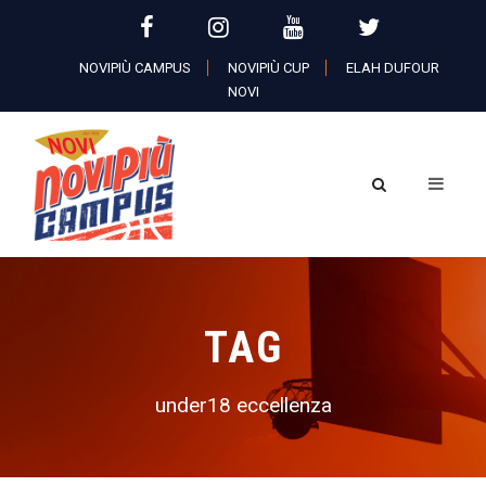
NOVIPIÙ CAMPUS
NOVIPIÙ CUP
ELAH DUFOUR
NOVI
TAG
under18 eccellenza