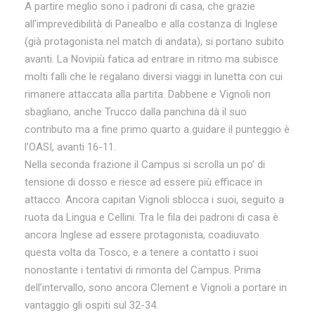
A partire meglio sono i padroni di casa, che grazie
all’imprevedibilità di Panealbo e alla costanza di Inglese
(già protagonista nel match di andata), si portano subito
avanti. La Novipiù fatica ad entrare in ritmo ma subisce
molti falli che le regalano diversi viaggi in lunetta con cui
rimanere attaccata alla partita. Dabbene e Vignoli non
sbagliano, anche Trucco dalla panchina dà il suo
contributo ma a fine primo quarto a guidare il punteggio è
l’OASI, avanti 16-11.
Nella seconda frazione il Campus si scrolla un po’ di
tensione di dosso e riesce ad essere più efficace in
attacco. Ancora capitan Vignoli sblocca i suoi, seguito a
ruota da Lingua e Cellini. Tra le fila dei padroni di casa è
ancora Inglese ad essere protagonista, coadiuvato
questa volta da Tosco, e a tenere a contatto i suoi
nonostante i tentativi di rimonta del Campus. Prima
dell’intervallo, sono ancora Clement e Vignoli a portare in
vantaggio gli ospiti sul 32-34.