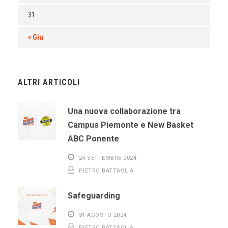
31
« Giu
ALTRI ARTICOLI
Una nuova collaborazione tra
Campus Piemonte e New Basket
ABC Ponente
24 SETTEMBRE 2024
PIETRO BATTAGLIA
Safeguarding
31 AGOSTO 2024
PIETRO BATTAGLIA