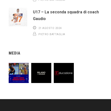
U17 – La seconda squadra di coach
Gaudio
21 AGOSTO 2024
PIETRO BATTAGLIA
MEDIA