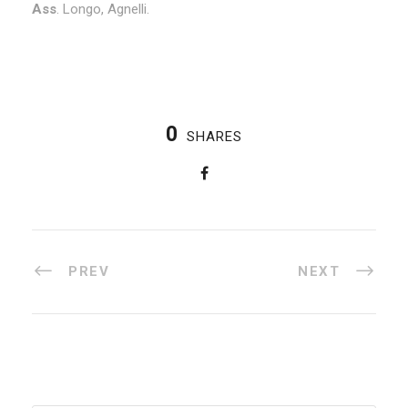
Ass
. Longo, Agnelli.
0
SHARES
PREV
NEXT