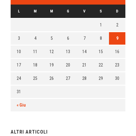
L
M
M
G
V
S
D
1
2
3
4
5
6
7
8
9
10
11
12
13
14
15
16
17
18
19
20
21
22
23
24
25
26
27
28
29
30
31
« Giu
ALTRI ARTICOLI