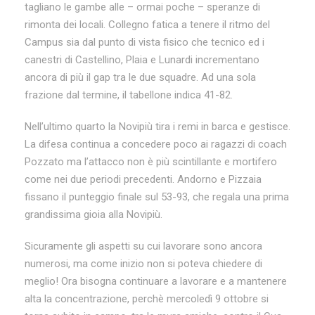
tagliano le gambe alle – ormai poche – speranze di
rimonta dei locali. Collegno fatica a tenere il ritmo del
Campus sia dal punto di vista fisico che tecnico ed i
canestri di Castellino, Plaia e Lunardi incrementano
ancora di più il gap tra le due squadre. Ad una sola
frazione dal termine, il tabellone indica 41-82.
Nell’ultimo quarto la Novipiù tira i remi in barca e gestisce.
La difesa continua a concedere poco ai ragazzi di coach
Pozzato ma l’attacco non è più scintillante e mortifero
come nei due periodi precedenti. Andorno e Pizzaia
fissano il punteggio finale sul 53-93, che regala una prima
grandissima gioia alla Novipiù.
Sicuramente gli aspetti su cui lavorare sono ancora
numerosi, ma come inizio non si poteva chiedere di
meglio! Ora bisogna continuare a lavorare e a mantenere
alta la concentrazione, perchè mercoledì 9 ottobre si