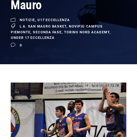
Mauro
NOTIZIE
,
U17 ECCELLENZA
L.A. SAN MAURO BASKET
,
NOVIPIÙ CAMPUS
PIEMONTE
,
SECONDA FASE
,
TORINO NORD ACADEMY
,
UNDER 17 ECCELLENZA
0