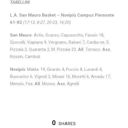
TABELLINI
L.A. San Mauro Basket – Novipiù Campus Piemonte
61-82
(17-12, 8-27, 20-23, 16-20)
San Mauro
: Actis, Scarso, Capussotto, Fassio 18,
Giorcelli, Viapiana 9, Vergnano, Raineri 7, Cardia ne, S.
Pizzaia 2, Quaranta 2, M. Pizzaia 23.
All
. Torraco.
Ass
.
Rossin, Cambuli.
Novipiù
: Makke 19, Girardo 4, Puccio 8, Lunardi 4,
Buscarino 6, Vignoli 2, Minasi 16, Moretti 6, Amadu 17,
Mensio, Fea.
All
. Mosso.
Ass
. Agnelli
0
SHARES