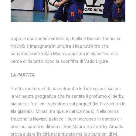
Dopo le convincenti vittorie su Biella e Basket Torino, la
Novipiù è impegnata in un’altra sfida tutt’altro che
semplice contro San Mauro, appaiata in classifica e in
cerca di riscatto dopo la sconfitta di Vado Ligure.
LA PARTITA
Partita molto sentita da entrambe le formazioni, sia per
la vicinanza geografica che fa sentire il profumo di derby,
sia per gli “ex” che scendono sul parquet (M. Pizzaia tra le
fila gialloblu, Minasi tra quelle del Campus). Nella prima
frazione la Novipiù patisce il buon ingresso in campo e i
continui cambi di difesa di San Mauro e va sotto. Amadu
prova a dare fisicità nel pitturato ma le incursioni di M.