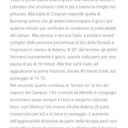
Lebediev che sfruttano i chili in più e hanno la meglio nel
pitturato. Alla tripla di Corgnati risponde quella di
Bontempi prima che gli arbitri interrompano il gioco per
qualche minuto per verificare le condizioni di praticabilità
del campo. Alla ripresa, è ancora Vado a portarsi avanti
complici delle pessime percentuali al tiro della Novipiù e
l’ingresso in campo di Adamu. A 30″ dal termine, gli arbitri
fermano nuovamente il gioco, questa volta però per una
pausa di più di 10 minuti. Alla fine sarà Vado ad
aggiudicarsi la prima frazione, durata 40 minuti totali, sul
punteggio di 19-10.
Nel secondo quarto continua la “serata no” al tiro dei
ragazzi del Campus. I tiri costruiti da Merello e compagni
incontrano quasi sempre il ferro e vengono risputati
fuori, con l’Azimut che invece sfrutta Adamu (8 punti
consecutivi per lui) e si tiene in vantaggio. L’aumento
dell’aggressività difensiva da parte della Novipiù però non