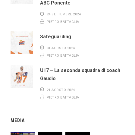
ABC Ponente
24 SETTEMBRE 2024
PIETRO BATTAGLIA
Safeguarding
31 AGOSTO 2024
PIETRO BATTAGLIA
U17 – La seconda squadra di coach
Gaudio
21 AGOSTO 2024
PIETRO BATTAGLIA
MEDIA