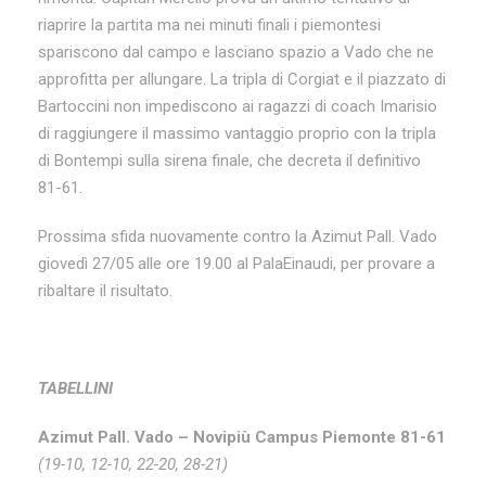
riaprire la partita ma nei minuti finali i piemontesi
spariscono dal campo e lasciano spazio a Vado che ne
approfitta per allungare. La tripla di Corgiat e il piazzato di
Bartoccini non impediscono ai ragazzi di coach Imarisio
di raggiungere il massimo vantaggio proprio con la tripla
di Bontempi sulla sirena finale, che decreta il definitivo
81-61.
Prossima sfida nuovamente contro la Azimut Pall. Vado
giovedì 27/05 alle ore 19.00 al PalaEinaudi, per provare a
ribaltare il risultato.
TABELLINI
Azimut Pall. Vado – Novipiù Campus Piemonte 81-61
(19-10, 12-10, 22-20, 28-21)