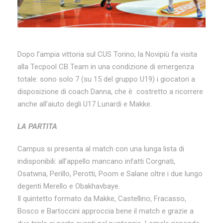
Dopo l’ampia vittoria sul CUS Torino, la Novipiù fa visita
alla Tecpool CB Team in una condizione di emergenza
totale: sono solo 7 (su 15 del gruppo U19) i giocatori a
disposizione di coach Danna, che è costretto a ricorrere
anche all’aiuto degli U17 Lunardi e Makke.
LA PARTITA
Campus si presenta al match con una lunga lista di
indisponibili: all’appello mancano infatti Corgnati,
Osatwna, Perillo, Perotti, Poom e Salane oltre i due lungo
degenti Merello e Obakhavbaye.
Il quintetto formato da Makke, Castellino, Fracasso,
Bosco e Bartoccini approccia bene il match e grazie a