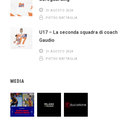
31 AGOSTO 2024
PIETRO BATTAGLIA
U17 – La seconda squadra di coach
Gaudio
21 AGOSTO 2024
PIETRO BATTAGLIA
MEDIA