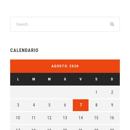
CALENDARIO
AGOSTO: 2026
L
M
M
G
V
S
D
1
2
3
4
5
6
7
8
9
10
11
12
13
14
15
16