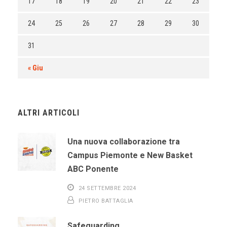
17
18
19
20
21
22
23
24
25
26
27
28
29
30
31
« Giu
ALTRI ARTICOLI
Una nuova collaborazione tra
Campus Piemonte e New Basket
ABC Ponente
24 SETTEMBRE 2024
PIETRO BATTAGLIA
Safeguarding