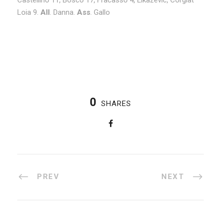
Loia 9.
All
. Danna.
Ass
. Gallo
0
SHARES
PREV
NEXT