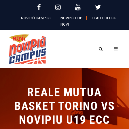
NOVIPIÙ CAMPUS
NOVIPIÙ CUP
ELAH DUFOUR
NOVI
REALE MUTUA
BASKET TORINO VS
NOVIPIU U19 ECC