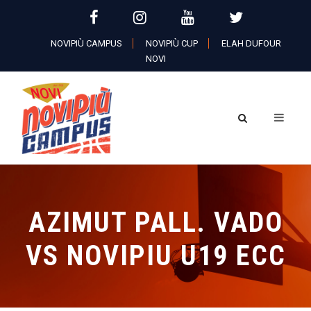
NOVIPIÙ CAMPUS
NOVIPIÙ CUP
ELAH DUFOUR
NOVI
AZIMUT PALL. VADO
VS NOVIPIU U19 ECC