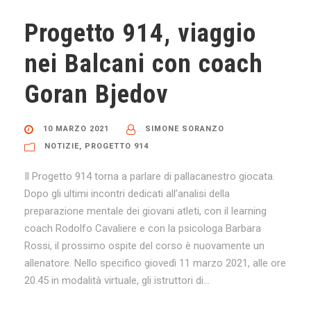
Progetto 914, viaggio
nei Balcani con coach
Goran Bjedov
10 MARZO 2021
SIMONE SORANZO
NOTIZIE
,
PROGETTO 914
Il Progetto 914 torna a parlare di pallacanestro giocata.
Dopo gli ultimi incontri dedicati all’analisi della
preparazione mentale dei giovani atleti, con il learning
coach Rodolfo Cavaliere e con la psicologa Barbara
Rossi, il prossimo ospite del corso è nuovamente un
allenatore. Nello specifico giovedì 11 marzo 2021, alle ore
20.45 in modalità virtuale, gli istruttori di...