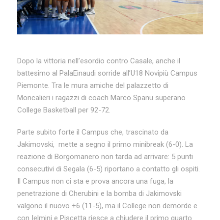
Dopo la vittoria nell’esordio contro Casale, anche il
battesimo al PalaEinaudi sorride all’U18 Novipiù Campus
Piemonte. Tra le mura amiche del palazzetto di
Moncalieri i ragazzi di coach Marco Spanu superano
College Basketball per 92-72.
Parte subito forte il Campus che, trascinato da
Jakimovski, mette a segno il primo minibreak (6-0). La
reazione di Borgomanero non tarda ad arrivare: 5 punti
consecutivi di Segala (6-5) riportano a contatto gli ospiti.
Il Campus non ci sta e prova ancora una fuga, la
penetrazione di Cherubini e la bomba di Jakimovski
valgono il nuovo +6 (11-5), ma il College non demorde e
con Ielmini e Piscetta riesce a chiudere il primo quarto