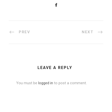
PREV
NEXT
LEAVE A REPLY
You must be
logged in
to post a comment.