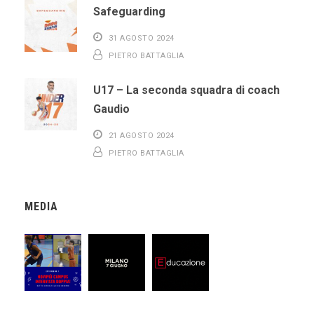
Safeguarding
31 AGOSTO 2024
PIETRO BATTAGLIA
U17 – La seconda squadra di coach
Gaudio
21 AGOSTO 2024
PIETRO BATTAGLIA
MEDIA