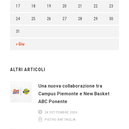
17
18
19
20
21
22
23
24
25
26
27
28
29
30
31
« Giu
ALTRI ARTICOLI
Una nuova collaborazione tra
Campus Piemonte e New Basket
ABC Ponente
24 SETTEMBRE 2024
PIETRO BATTAGLIA