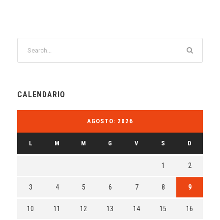
CALENDARIO
AGOSTO: 2026
L
M
M
G
V
S
D
1
2
3
4
5
6
7
8
9
10
11
12
13
14
15
16