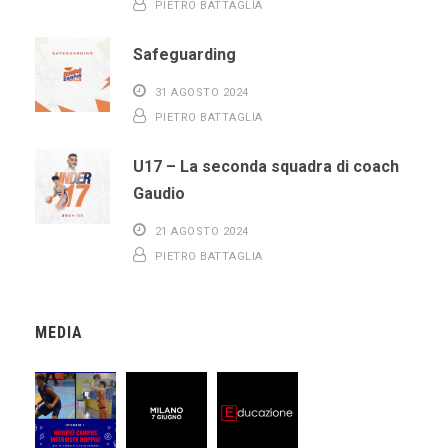
PIETRO BATTAGLIA
Safeguarding
31 AGOSTO 2024
PIETRO BATTAGLIA
U17 – La seconda squadra di coach
Gaudio
21 AGOSTO 2024
PIETRO BATTAGLIA
MEDIA