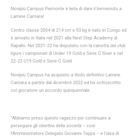
Novipiù Campus Piemonte è lieta di dare il benvenuto a
Lamine Camara!
Centro classe 2004 di 214 cm e 93 kg è nato in Congo ed
è arrivato in Italia nel 2021 alla Next Step Academy di
Rapallo. Nel 2021-22 ha disputato con la canotta del club
ligure i campionati di Under 19 Gold e Serie C Siver e nel
22-23 U19 Gold e Serie C Gold.
Novipiù Campus ha acquisito a titolo definitivo Lamine
Camara a partire dal dicembre 2022 ed ha sottoscritto
col giocatore un accordo quinquennale.
“Abbiamo preso questo ragazzo per continuare a
perseguire gli obiettivi della società – così
l’Amministratore Delegato Giovanni Teppa – e l’idea di