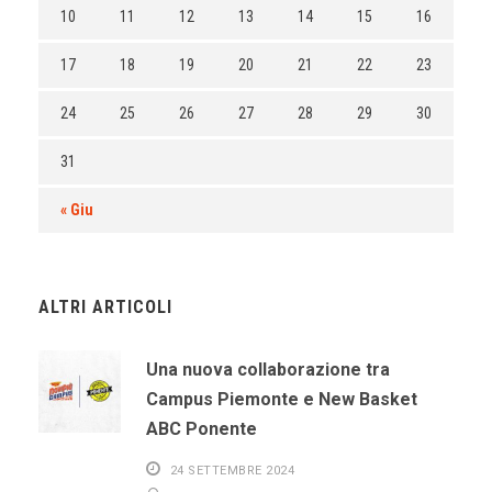
10
11
12
13
14
15
16
17
18
19
20
21
22
23
24
25
26
27
28
29
30
31
« Giu
ALTRI ARTICOLI
Una nuova collaborazione tra
Campus Piemonte e New Basket
ABC Ponente
24 SETTEMBRE 2024