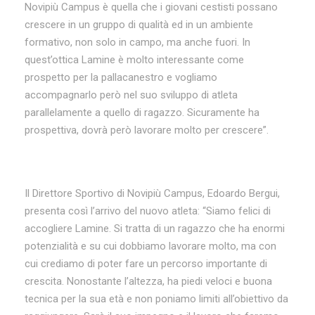
Novipiù Campus è quella che i giovani cestisti possano
crescere in un gruppo di qualità ed in un ambiente
formativo, non solo in campo, ma anche fuori. In
quest’ottica Lamine è molto interessante come
prospetto per la pallacanestro e vogliamo
accompagnarlo però nel suo sviluppo di atleta
parallelamente a quello di ragazzo. Sicuramente ha
prospettiva, dovrà però lavorare molto per crescere”.
Il Direttore Sportivo di Novipiù Campus, Edoardo Bergui,
presenta così l’arrivo del nuovo atleta: “Siamo felici di
accogliere Lamine. Si tratta di un ragazzo che ha enormi
potenzialità e su cui dobbiamo lavorare molto, ma con
cui crediamo di poter fare un percorso importante di
crescita. Nonostante l’altezza, ha piedi veloci e buona
tecnica per la sua età e non poniamo limiti all’obiettivo da