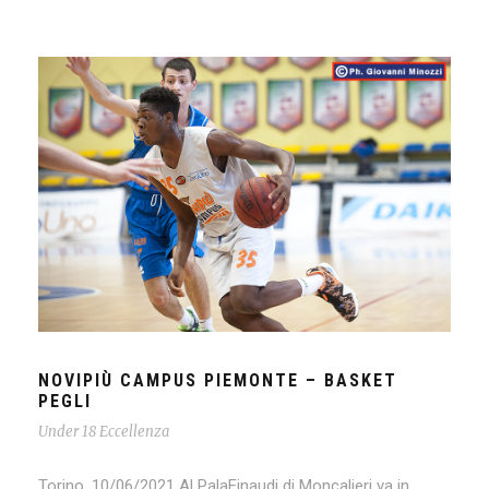
NOVIPIÙ CAMPUS PIEMONTE – BASKET
PEGLI
Under 18 Eccellenza
Torino, 10/06/2021 Al PalaEinaudi di Moncalieri va in