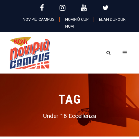
NOVIPIÙ CAMPUS
NOVIPIÙ CUP
ELAH DUFOUR
NOVI
TAG
Under 18 Eccellenza