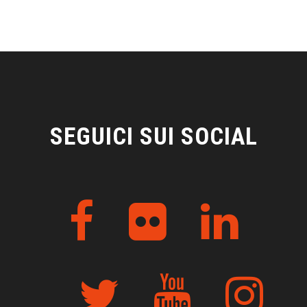
SEGUICI SUI SOCIAL