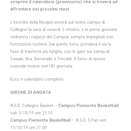
scoprire il calendario (provvisorio) che si troverà ad
affrontare nei prossimi mesi
.
L’esordio della Novipiù avverà sul vicino campo di
Collegno la sera di venerdì 5 ottobre, e le prime giornate
vedranno i ragazzi del Campus sempre impegnati con
formazioni torinesi. Dal quinto turno prenderà il via la
fase di trasferte più lunghe, con le gare sui campi di
Casale, Bra, Serravalle e Trecate. Il turno di riposo
coincide invece con l’8^ giornata.
Ecco il calendario completo:
GIRONE DI ANDATA
A.S.D. Collegno Basket –
Campus Piemonte Basketball
sab 5/10/19 ore
21.15
Campus Piemonte Basketball
– A.S.D. 5 Pari
ven
11/10/19 ore 21.00