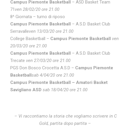
Campus Piemonte Basketball
– ASD Basket Team
71
ven 28/02/20 ore 21.00
8^ Giornata – turno di riposo
Campus Piemonte Basketball
– A.S.D. Basket Club
Serravalle
ven 13/03/20 ore 21.00
College Basketball –
Campus Piemonte Basketball
ven
20/03/20 ore 21.00
Campus Piemonte Basketball
– A.S.D. Basket Club
Trecate
ven 27/03/20 ore 21.00
PGS Don Bosco Crocetta A.S.D –
Campus Piemonte
Basketball
sab 4/04/20 ore 21.00
Campus Piemonte Basketball – Amatori Basket
Savigliano ASD
sab 18/04/20 ore 21.00
– Vi raccontiamo la storia che vogliamo scrivere in C
Gold, partita dopo partita –