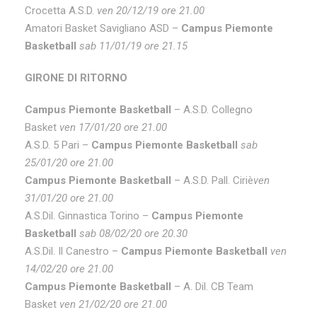
Crocetta A.S.D.
ven 20/12/19 ore 21.00
Amatori Basket Savigliano ASD –
Campus Piemonte
Basketball
sab 11/01/19 ore 21.15
GIRONE DI RITORNO
Campus Piemonte Basketball
– A.S.D. Collegno
Basket
ven 17/01/20 ore 21.00
A.S.D. 5 Pari –
Campus Piemonte Basketball
sab
25/01/20 ore 21.00
Campus Piemonte Basketball
– A.S.D. Pall. Ciriè
ven
31/01/20 ore 21.00
A.S.Dil. Ginnastica Torino –
Campus Piemonte
Basketball
sab 08/02/20 ore 20.30
A.S.Dil. Il Canestro –
Campus Piemonte Basketball
ven
14/02/20 ore 21.00
Campus Piemonte Basketball
– A. Dil. CB Team
Basket
ven 21/02/20 ore 21.00