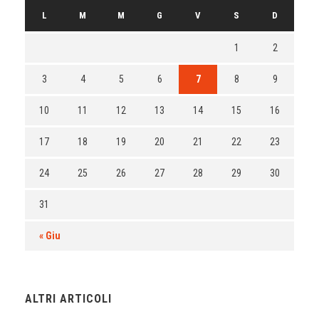
L
M
M
G
V
S
D
1
2
3
4
5
6
7
8
9
10
11
12
13
14
15
16
17
18
19
20
21
22
23
24
25
26
27
28
29
30
31
« Giu
ALTRI ARTICOLI