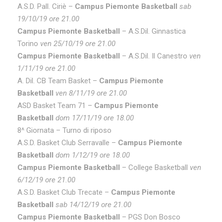
A.S.D. Pall. Ciriè –
Campus Piemonte Basketball
sab
19/10/19 ore 21.00
Campus Piemonte Basketball
– A.S.Dil. Ginnastica
Torino
ven 25/10/19 ore 21.00
Campus Piemonte Basketball
– A.S.Dil. Il Canestro
ven
1/11/19 ore 21.00
A. Dil. CB Team Basket –
Campus Piemonte
Basketball
ven 8/11/19 ore 21.00
ASD Basket Team 71 –
Campus Piemonte
Basketball
dom 17/11/19 ore 18.00
8^ Giornata – Turno di riposo
A.S.D. Basket Club Serravalle –
Campus Piemonte
Basketball
dom 1/12/19 ore 18.00
Campus Piemonte Basketball
– College Basketball
ven
6/12/19 ore 21.00
A.S.D. Basket Club Trecate –
Campus Piemonte
Basketball
sab 14/12/19 ore 21.00
Campus Piemonte Basketball
– PGS Don Bosco