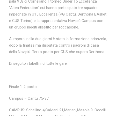
pala 958 di Corneliano il torneo Under 15 Eccellenza
“Altea Federation” cui hanno partecipato tre squadre
impegnate in U15 Eccellenza (PG Cabtù, Derthona BAsket
e CUS Torino) e la rappresentativa Novipiù Campus con
un gruppo inediti allestito per l’occasione.
A imporsi nella due giorni è stata la formazione brianzola,
dopo la finalissima disputata contro i padroni di casa
della Novipiù. Terzo posto per CUS che supera Derthona.
Di seguito i tabellini di tutte le gare.
Finale 1-2 posto
Campus – Cantu 75-87
CAMPUS: Schellino 4,Calviani 21,Mariani,Masola 9, Occelli,