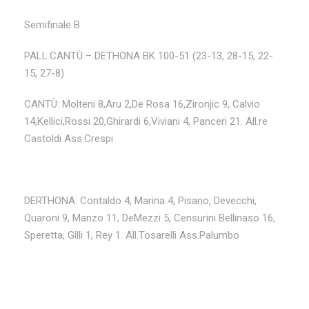
Semifinale B
PALL.CANTÙ – DETHONA BK 100-51 (23-13, 28-15, 22-
15, 27-8)
CANTÙ: Molteni 8,Aru 2,De Rosa 16,Zironjic 9, Calvio
14,Kellici,Rossi 20,Ghirardi 6,Viviani 4, Panceri 21. All.re
Castoldi Ass.Crespi
DERTHONA: Contaldo 4, Marina 4, Pisano, Devecchi,
Quaroni 9, Manzo 11, DeMezzi 5, Censurini Bellinaso 16,
Speretta, Gilli 1, Rey 1. All.Tosarelli Ass.Palumbo