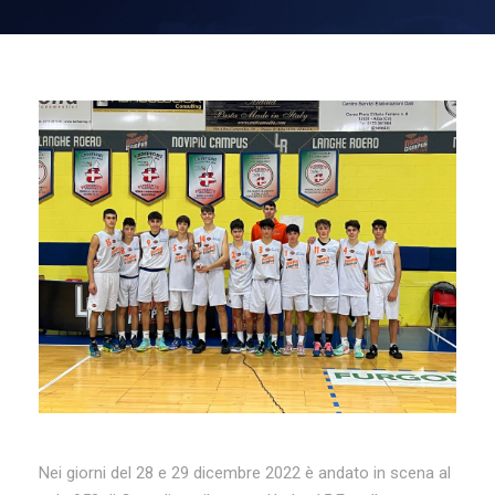
Nei giorni del 28 e 29 dicembre 2022 è andato in scena al