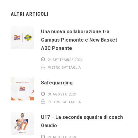
ALTRI ARTICOLI
Una nuova collaborazione tra
Campus Piemonte e New Basket
ABC Ponente
24 SETTEMBRE 2024
PIETRO BATTAGLIA
Safeguarding
31 AGOSTO 2024
PIETRO BATTAGLIA
U17 – La seconda squadra di coach
Gaudio
21 AGOSTO 2024