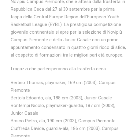
Novipiù Campus Piemonte, che è attesa dalla trasferta in
Repubblica Ceca dal 27 al 30 settembre per la prima
tappa della Central Europe Region dell’European Youth
Basketball League (EYBL). La prestigiosa competizione
giovanile continentale si apre per la selezione di Novipiù
Campus Piemonte e della Junior Casale con un primo
appuntamento condensato in quattro giorni ricco di sfide,
al cospetto di formazioni tra le migliori pari età europee.
I ragazzi che parteciperanno alla trasferta ceca:
Bertino Thomas, playmaker, 169 cm (2003), Campus
Piemonte
Bertola Edoardo, ala, 188 cm (2003), Junior Casale
Bontempi Nicolò, playmaker-guardia, 187 cm (2003),
Junior Casale
Bosco Pietro, ala, 190 cm (2003), Campus Piemonte
Ciuffreda Davide, guardia-ala, 186 cm (2003), Campus
Piemonte