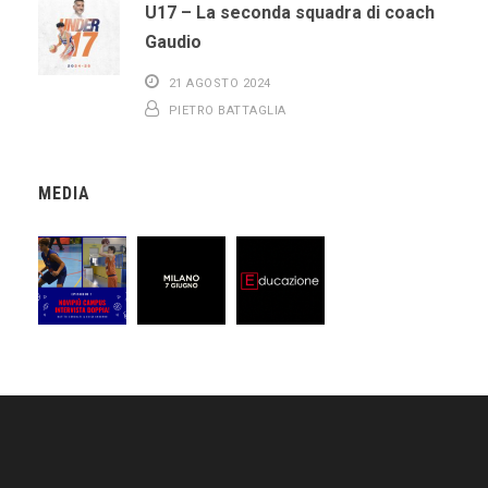
U17 – La seconda squadra di coach
Gaudio
21 AGOSTO 2024
PIETRO BATTAGLIA
MEDIA