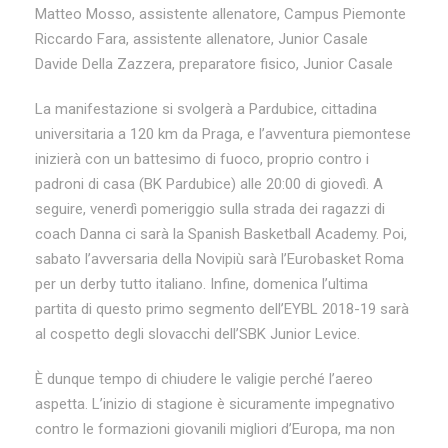
Matteo Mosso, assistente allenatore, Campus Piemonte
Riccardo Fara, assistente allenatore, Junior Casale
Davide Della Zazzera, preparatore fisico, Junior Casale
La manifestazione si svolgerà a Pardubice, cittadina
universitaria a 120 km da Praga, e l’avventura piemontese
inizierà con un battesimo di fuoco, proprio contro i
padroni di casa (BK Pardubice) alle 20:00 di giovedì. A
seguire, venerdì pomeriggio sulla strada dei ragazzi di
coach Danna ci sarà la Spanish Basketball Academy. Poi,
sabato l’avversaria della Novipiù sarà l’Eurobasket Roma
per un derby tutto italiano. Infine, domenica l’ultima
partita di questo primo segmento dell’EYBL 2018-19 sarà
al cospetto degli slovacchi dell’SBK Junior Levice.
È dunque tempo di chiudere le valigie perché l’aereo
aspetta. L’inizio di stagione è sicuramente impegnativo
contro le formazioni giovanili migliori d’Europa, ma non