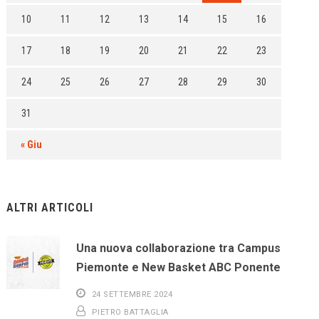
10
11
12
13
14
15
16
17
18
19
20
21
22
23
24
25
26
27
28
29
30
31
« Giu
ALTRI ARTICOLI
Una nuova collaborazione tra Campus
Piemonte e New Basket ABC Ponente
24 SETTEMBRE 2024
PIETRO BATTAGLIA