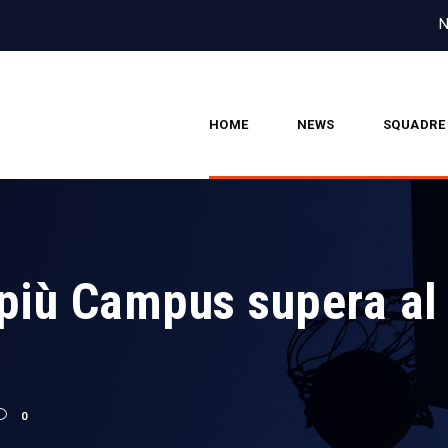
N
HOME
NEWS
SQUADRE
più Campus supera al 
0