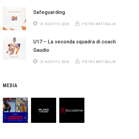
Safeguarding
31 AGOSTO 2024
PIETRO BATTAGLIA
U17 – La seconda squadra di coach
Gaudio
21 AGOSTO 2024
PIETRO BATTAGLIA
MEDIA