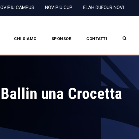
OVIPIÙ CAMPUS
NOVIPIÙ CUP
ELAH DUFOUR NOVI
CHI SIAMO
SPONSOR
CONTATTI
Ballin una Crocetta