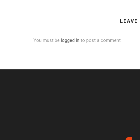
LEAVE
You must be
logged in
to post a comment.