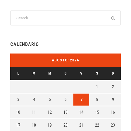
CALENDARIO
AGOSTO: 2026
L
M
M
G
V
S
D
1
2
3
4
5
6
7
8
9
10
11
12
13
14
15
16
17
18
19
20
21
22
23