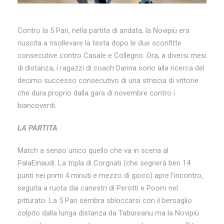
Contro la 5 Pari, nella partita di andata, la Novipiù era
riuscita a risollevare la testa dopo le due sconfitte
consecutive contro Casale e Collegno. Ora, a diversi mesi
di distanza, i ragazzi di coach Danna sono alla ricerca del
decimo successo consecutivo di una striscia di vittorie
che dura proprio dalla gara di novembre contro i
biancoverdi.
LA PARTITA
Match a senso unico quello che va in scena al
PalaEinaudi. La tripla di Corgnati (che segnerà ben 14
punti nei primi 4 minuti e mezzo di gioco) apre l’incontro,
seguita a ruota dai canestri di Perotti e Poom nel
pitturato. La 5 Pari sembra sbloccarsi con il bersaglio
colpito dalla lunga distanza da Tabureanu ma la Novipiù