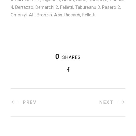
4, Bertazzo, Demarchi 2, Felletti, Tabureanu 3, Pasero 2,
Omoniyi.
All
. Bronzin.
Ass
. Riccardi, Felletti.
0
SHARES
PREV
NEXT