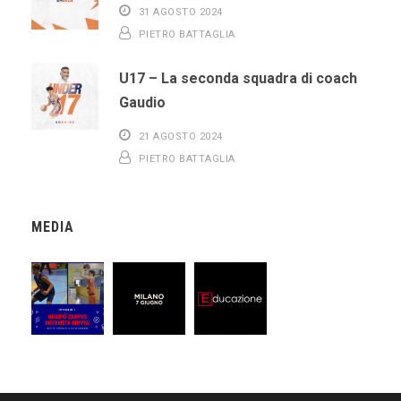
31 AGOSTO 2024
PIETRO BATTAGLIA
U17 – La seconda squadra di coach
Gaudio
21 AGOSTO 2024
PIETRO BATTAGLIA
MEDIA