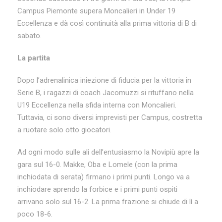
Campus Piemonte supera Moncalieri in Under 19
Eccellenza e dà così continuità alla prima vittoria di B di
sabato.
La partita
Dopo l’adrenalinica iniezione di fiducia per la vittoria in
Serie B, i ragazzi di coach Jacomuzzi si rituffano nella
U19 Eccellenza nella sfida interna con Moncalieri.
Tuttavia, ci sono diversi imprevisti per Campus, costretta
a ruotare solo otto giocatori.
Ad ogni modo sulle ali dell’entusiasmo la Novipiù apre la
gara sul 16-0. Makke, Oba e Lomele (con la prima
inchiodata di serata) firmano i primi punti. Longo va a
inchiodare aprendo la forbice e i primi punti ospiti
arrivano solo sul 16-2. La prima frazione si chiude di lì a
poco 18-6.