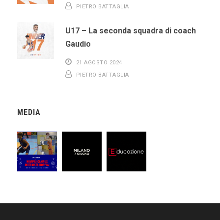
PIETRO BATTAGLIA
U17 – La seconda squadra di coach
Gaudio
21 AGOSTO 2024
PIETRO BATTAGLIA
MEDIA