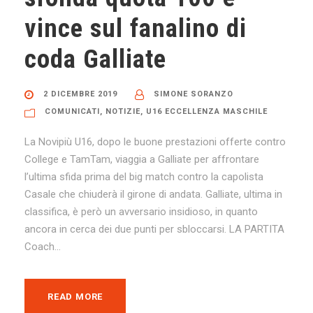
vince sul fanalino di
coda Galliate
2 DICEMBRE 2019
SIMONE SORANZO
COMUNICATI
,
NOTIZIE
,
U16 ECCELLENZA MASCHILE
La Novipiù U16, dopo le buone prestazioni offerte contro
College e TamTam, viaggia a Galliate per affrontare
l’ultima sfida prima del big match contro la capolista
Casale che chiuderà il girone di andata. Galliate, ultima in
classifica, è però un avversario insidioso, in quanto
ancora in cerca dei due punti per sbloccarsi. LA PARTITA
Coach...
READ MORE