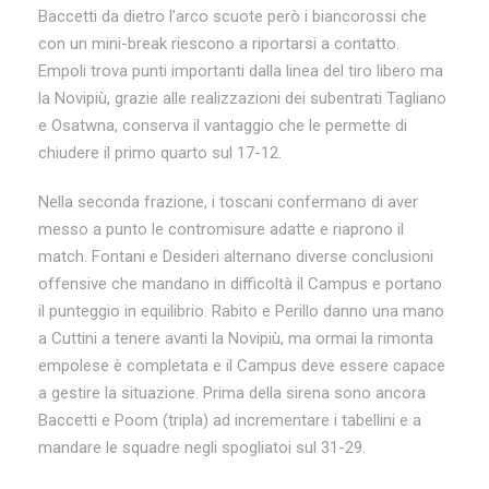
Baccetti da dietro l’arco scuote però i biancorossi che
con un mini-break riescono a riportarsi a contatto.
Empoli trova punti importanti dalla linea del tiro libero ma
la Novipiù, grazie alle realizzazioni dei subentrati Tagliano
e Osatwna, conserva il vantaggio che le permette di
chiudere il primo quarto sul 17-12.
Nella seconda frazione, i toscani confermano di aver
messo a punto le contromisure adatte e riaprono il
match. Fontani e Desideri alternano diverse conclusioni
offensive che mandano in difficoltà il Campus e portano
il punteggio in equilibrio. Rabito e Perillo danno una mano
a Cuttini a tenere avanti la Novipiù, ma ormai la rimonta
empolese è completata e il Campus deve essere capace
a gestire la situazione. Prima della sirena sono ancora
Baccetti e Poom (tripla) ad incrementare i tabellini e a
mandare le squadre negli spogliatoi sul 31-29.