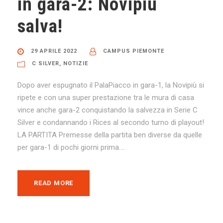
in gara-2: Novipiù
salva!
29 APRILE 2022
CAMPUS PIEMONTE
C SILVER
,
NOTIZIE
Dopo aver espugnato il PalaPiacco in gara-1, la Novipiù si
ripete e con una super prestazione tra le mura di casa
vince anche gara-2 conquistando la salvezza in Serie C
Silver e condannando i Rices al secondo turno di playout!
LA PARTITA Premesse della partita ben diverse da quelle
per gara-1 di pochi giorni prima....
READ MORE