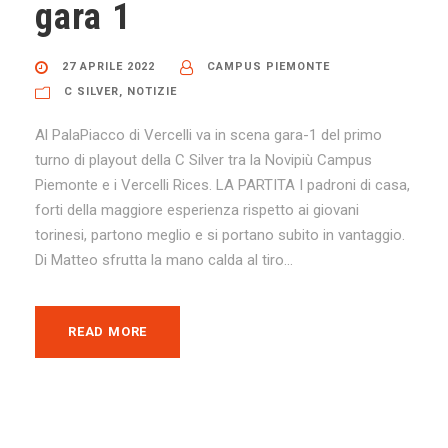
gara 1
27 APRILE 2022
CAMPUS PIEMONTE
C SILVER
,
NOTIZIE
Al PalaPiacco di Vercelli va in scena gara-1 del primo
turno di playout della C Silver tra la Novipiù Campus
Piemonte e i Vercelli Rices. LA PARTITA I padroni di casa,
forti della maggiore esperienza rispetto ai giovani
torinesi, partono meglio e si portano subito in vantaggio.
Di Matteo sfrutta la mano calda al tiro...
READ MORE