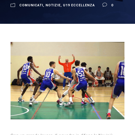
COMUNICATI
,
NOTIZIE
,
U19 ECCELLENZA
0