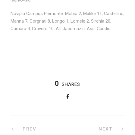
Markovski.
Novipiù Campus Piemonte: Mobio 2, Makke 11, Castellino,
Manna 7, Corgnati 8, Longo 1, Lomele 2, Sirchia 20,
Camara 4, Cravero 10. All. Jacomuzzi, Ass. Gaudio.
0
SHARES
PREV
NEXT