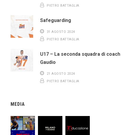
PIETRO BATTAGLIA
Safeguarding
31 AGOSTO 2024
PIETRO BATTAGLIA
U17 – La seconda squadra di coach
Gaudio
21 AGOSTO 2024
PIETRO BATTAGLIA
MEDIA