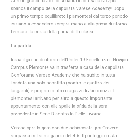
Con un grande lavoro di squadra in difesa la Novipiù
sbanca il campo della capolista Varese Academy! Dopo
un primo tempo equilibrato i piemontesi dal terzo periodo
iniziano a concedere sempre meno e alla prima di ritorno
fermano la corsa della prima della classe.
La partita
Inizia il girone di ritorno dell’Under 19 Eccellenza e Novipiù
Campus Piemonte va in trasferta a casa della capolista
Conforama Varese Academy che ha subito in tutta
l’andata una sola sconfitta (contro le quattro dei
langaroli) e proprio contro i ragazzi di Jacomuzzi. I
piemontesi arrivano per altro a questo importante
appuntamento con alle spalle la sfida della sera
precedente in Serie B contro la Pielle Livorno.
Varese apre la gara con due schiacciate, poi Cravero
sorpassa col semi-gancio del 4-6. Il punteggio resta