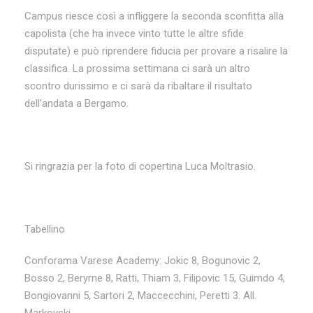
Campus riesce così a infliggere la seconda sconfitta alla
capolista (che ha invece vinto tutte le altre sfide
disputate) e può riprendere fiducia per provare a risalire la
classifica. La prossima settimana ci sarà un altro
scontro durissimo e ci sarà da ribaltare il risultato
dell’andata a Bergamo.
Si ringrazia per la foto di copertina Luca Moltrasio.
Tabellino
Conforama Varese Academy: Jokic 8, Bogunovic 2,
Bosso 2, Beryrne 8, Ratti, Thiam 3, Filipovic 15, Guimdo 4,
Bongiovanni 5, Sartori 2, Maccecchini, Peretti 3. All.