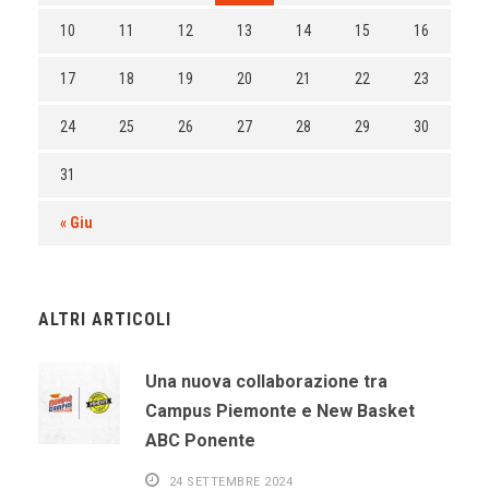
10
11
12
13
14
15
16
17
18
19
20
21
22
23
24
25
26
27
28
29
30
31
« Giu
ALTRI ARTICOLI
Una nuova collaborazione tra
Campus Piemonte e New Basket
ABC Ponente
24 SETTEMBRE 2024